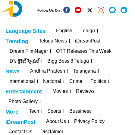
Follow Us On :
English
Telugu
Language Sites
Telugu News
iDreamPost
Trending
iDream FilmNager
OTT Releases This Week
iD's క్రికెట్ స్పెషల్
Bigg Boss 8 Telugu
Andhra Pradesh
Telangana
News
International
National
Crime
Politics
Movies
Reviews
Entertainment
Photo Gallery
Tech
Sports
Bussiness
More
About Us
Privacy Policy
iDreamPost
Contact Us
Disclaimer