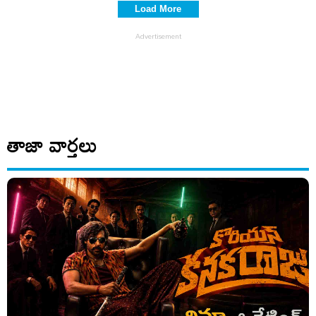
జరుగుతోంది
Load More
తాజా వార్తలు