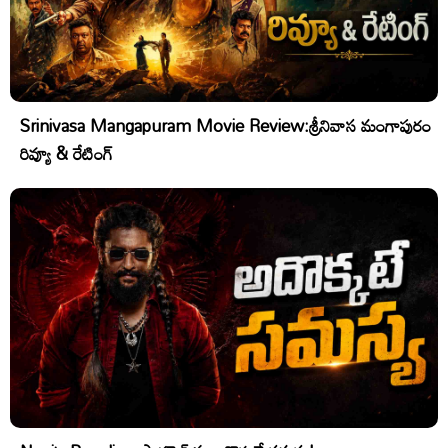
Srinivasa Mangapuram Movie Review:శ్రీనివాస మంగాపురం
రివ్యూ & రేటింగ్