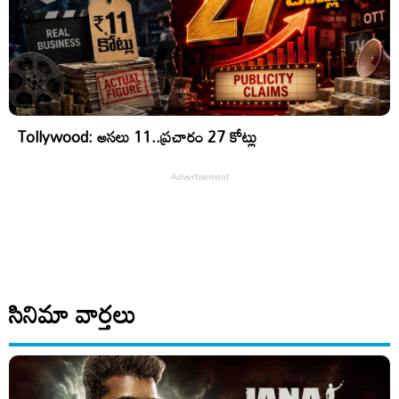
Tollywood: అసలు 11..ప్రచారం 27 కోట్లు
సినిమా వార్తలు