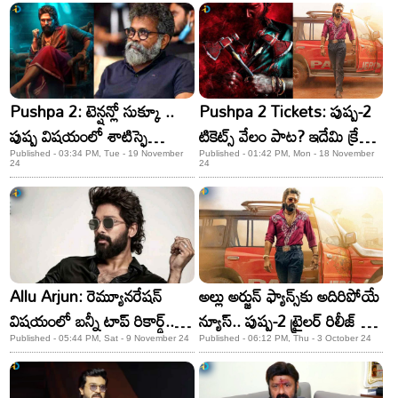
Pushpa 2: టెన్షన్లో సుక్కూ ..
Pushpa 2 Tickets: పుష్ప-2
పుష్ప విషయంలో శాటిస్ఫై
టికెట్స్ వేలం పాట? ఇదేమి క్రేజ్
అవ్వట్లే?
రా బాబు!
Published - 03:34 PM, Tue - 19 November
Published - 01:42 PM, Mon - 18 November
24
24
Allu Arjun: రెమ్యూనరేషన్
అల్లు అర్జున్‌ ఫ్యాన్స్‌కు అదిరిపోయే
విషయంలో బన్నీ టాప్ రికార్డ్..
న్యూస్‌.. పుష్ప-2 ట్రైలర్‌ రిలీజ్‌ డేట్‌
ఎన్ని కోట్లంటే ?
ఫిక్స్‌!
Published - 05:44 PM, Sat - 9 November 24
Published - 06:12 PM, Thu - 3 October 24