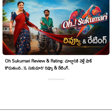
Oh Sukumari Review & Rating: చూడ్డానికి వెళ్తే షాక్
కొడుతుంది..’ఓ సుకుమారి’ రివ్యూ & రేటింగ్.