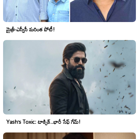
మైత్రీ-ఎస్వీసీ మరింత పోటీ!
Yash’s Toxic: టాక్సిక్..భారీ సేఫ్ గేమ్!