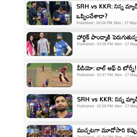
SRH vs KKR: నిన్న మ్యాచ్ 
ఒప్పించేశాడా?
Published - 04:04 PM, Mon - 27 May
హార్ధిక్‌ పాండ్యాకి పెరుగు
Published - 03:08 PM, Mon - 27 Ma
వీడియో: బాల్‌ ఆఫ్‌ ది టోర్నీ!
Published - 02:47 PM, Mon - 27 Ma
SRH vs KKR: నిన్న మ్యాచ్
Published - 02:00 PM, Mon - 27 Ma
ముచ్చటగా మూడోసారి కప్పు 