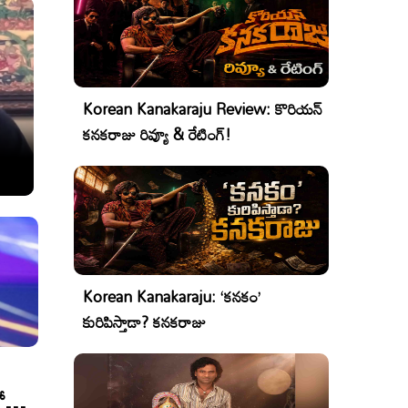
Korean Kanakaraju Review: కొరియన్
కనకరాజు రివ్యూ & రేటింగ్!
Korean Kanakaraju: ‘కనకం’
కురిపిస్తాడా? కనకరాజు
ో