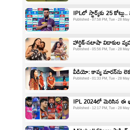
IPLలో స్టార్క్​కు 25 కోట్లు.
Published - 07:58 PM, Tue - 28 May
హార్దిక్-నటాషా విడాకుల వ్య
Published - 05:56 PM, Tue - 28 May
వీడియో: కావ్య మారన్‌ను ల
Published - 01:33 PM, Tue - 28 May
IPL 2024లో మెరిసిన ఈ భారత
Published - 12:17 PM, Tue - 28 May