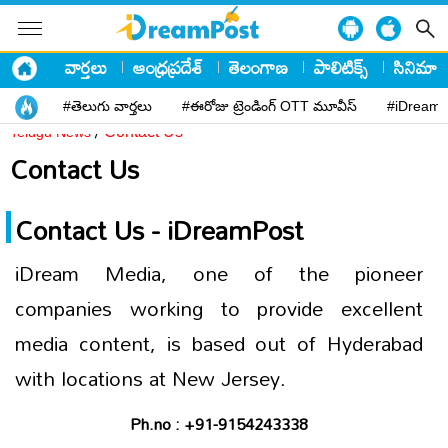
వార్తలు
ఆంధ్రప్రదేశ్
తెలంగాణ
పాలిటిక్స్
సినిమా
#తెలుగు వార్తలు
#ఈరోజు ట్రెండింగ్ OTT మూవీస్
#iDreamP
/
Contact Us
Telugu News
Contact Us
Contact Us - iDreamPost
iDream Media, one of the pioneer
companies working to provide excellent
media content, is based out of Hyderabad
with locations at New Jersey.
Ph.no : +91-9154243338