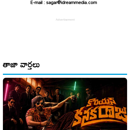
E-mail : sagar@idreammedia.com
తాజా వార్తలు