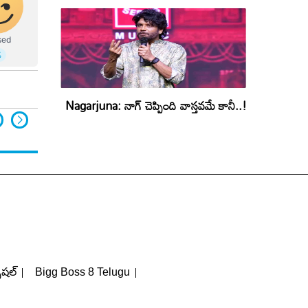
Nagarjuna: నాగ్ చెప్పింది వాస్తవమే కానీ..!
పెషల్
Bigg Boss 8 Telugu