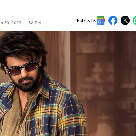
Follow Us
n 30, 2026 | 1:38 PM