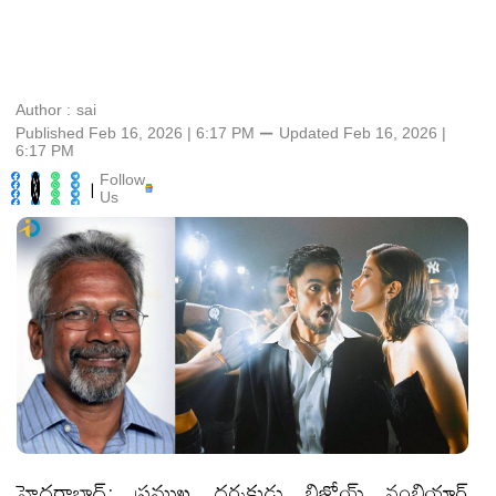
Author :
sai
Published Feb 16, 2026 | 6:17 PM
⚊
Updated
Feb 16, 2026 |
6:17 PM
Follow
|
Us
హైదరాబాద్: ప్రముఖ దర్శకుడు బిజోయ్ నంబియార్