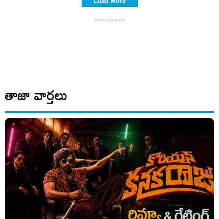
Load More
తాజా వార్తలు