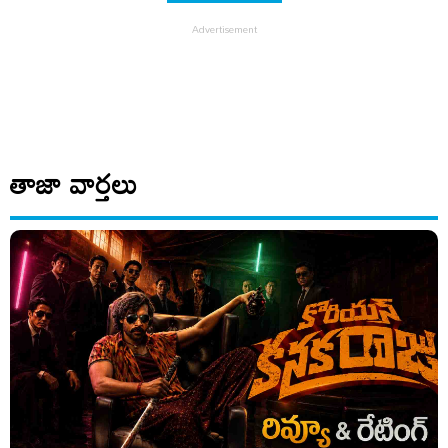
తాజా వార్తలు