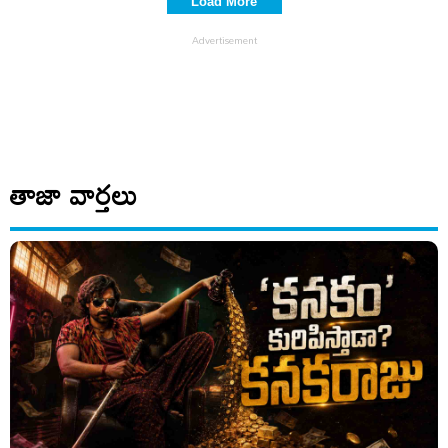
Load More
తాజా వార్తలు