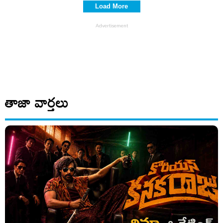
Load More
తాజా వార్తలు