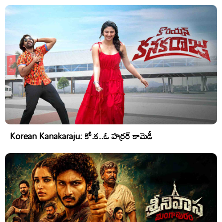
Korean Kanakaraju: కో.క..ఓ హర్రర్ కామెడీ