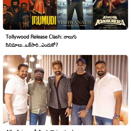
Tollywood Release Clash: నాలుగు
సినిమాలు..ఒకేసారి..ఎందుకో?