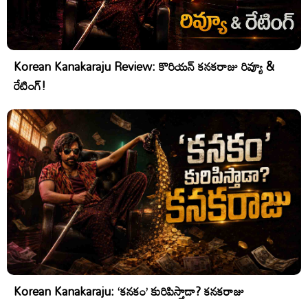
Korean Kanakaraju Review: కొరియన్ కనకరాజు రివ్యూ &
రేటింగ్!
Korean Kanakaraju: ‘కనకం’ కురిపిస్తాడా? కనకరాజు