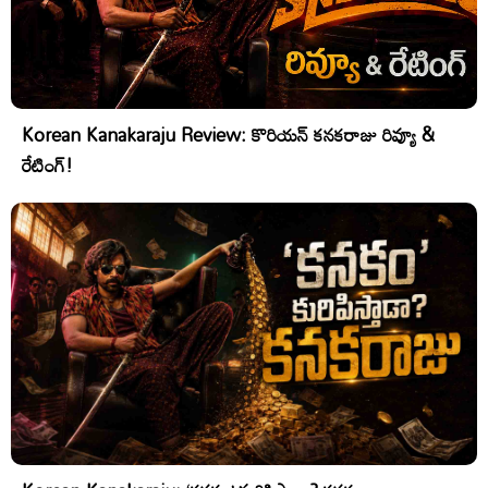
Korean Kanakaraju Review: కొరియన్ కనకరాజు రివ్యూ &
రేటింగ్!