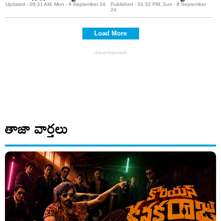
Updated - 08:31 AM, Mon - 9 September 24
Published - 01:32 PM, Sun - 8 September
24
Load More
తాజా వార్తలు