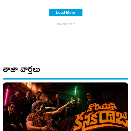
Load More
తాజా వార్తలు