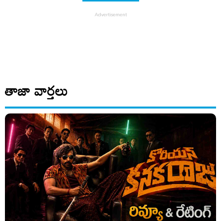
తాజా వార్తలు