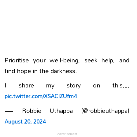
Prioritise your well-being, seek help, and
find hope in the darkness.
I share my story on this…
pic.twitter.com/XSACIZUfm4
— Robbie Uthappa (@robbieuthappa)
August 20, 2024