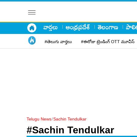
వార్తలు
ఆంధ్రప్రదేశ్
తెలంగాణ
పాలిట
#తెలుగు వార్తలు
#ఈరోజు ట్రెండింగ్ OTT మూవీస్
Telugu News
/
Sachin Tendulkar
#Sachin Tendulkar