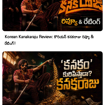
Korean Kanakaraju Review: కొరియన్ కనకరాజు రివ్యూ &
రేటింగ్!