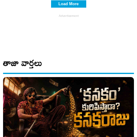
Load More
తాజా వార్తలు