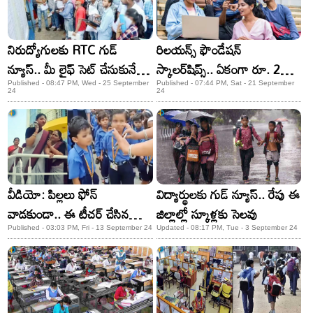
నిరుద్యోగులకు RTC గుడ్
రిలయన్స్ ఫౌండేషన్
న్యూస్.. మీ లైఫ్ సెట్ చేసుకునే
స్కాలర్‌షిప్స్.. ఏకంగా రూ. 2
ఛాన్స్.. మిస్ చేసుకోకండి
లక్షలు.. అర్హులు ఎవరంటే?
Published - 08:47 PM, Wed - 25 September
Published - 07:44 PM, Sat - 21 September
24
24
వీడియో: పిల్లలు ఫోన్
విద్యార్థులకు గుడ్ న్యూస్.. రేపు ఈ
వాడకుండా.. ఈ టీచర్ చేసిన
జిల్లాల్లో స్కూళ్లకు సెలవు
పనికి హ్యాట్సాఫ్ చెప్పాల్సిందే..
Published - 03:03 PM, Fri - 13 September 24
Updated - 08:17 PM, Tue - 3 September 24