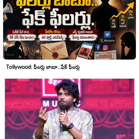
Tollywood: ఫీలర్లు బాబూ..ఫేక్ ఫీలర్లు