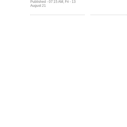
Published - 07:15 AM, Fri - 13
August 21