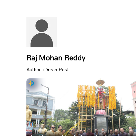
Raj Mohan Reddy
Author- iDreamPost