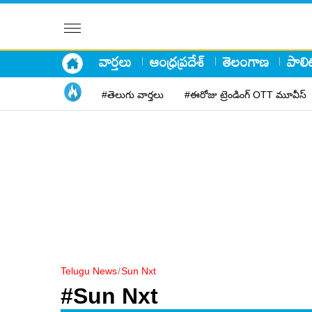
వార్తలు
ఆంధ్రప్రదేశ్
తెలంగాణ
పాలిట
#తెలుగు వార్తలు
#ఈరోజు ట్రెండింగ్ OTT మూవీస్
Telugu News
/
Sun Nxt
#Sun Nxt