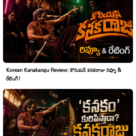
Korean Kanakaraju Review: కొరియన్ కనకరాజు రివ్యూ &
రేటింగ్!