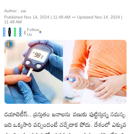
Author :
sai
Published Nov 14, 2024 | 11:48 AM
⚊
Updated
Nov 14, 2024 |
11:48 AM
Follow
|
Us
డయాబెటీస్.. ప్రస్తుతం జనాలను వణుకు పుట్టిస్తున్న సమస్య.
ఇది ఒక్కసారి వచ్చిందంటే చచ్చేదాక పోదు. దేశంలో ఎక్కువ