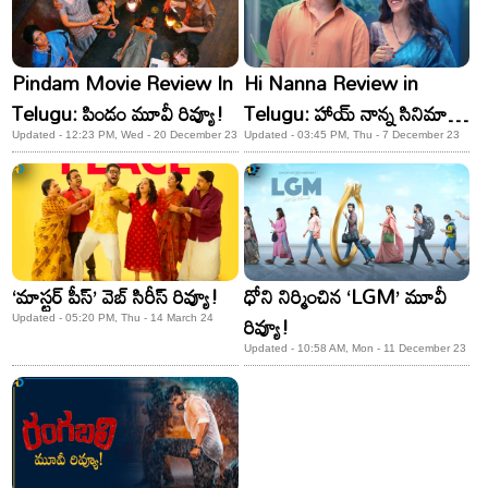
Pindam Movie Review In
Hi Nanna Review in
Telugu: పిండం మూవీ‍ రివ్యూ!
Telugu: హాయ్‌ నాన్న సినిమా
రివ్యూ!
Updated - 12:23 PM, Wed - 20 December 23
Updated - 03:45 PM, Thu - 7 December 23
‘మాస్టర్ పీస్’ వెబ్ సిరీస్ రివ్యూ!
ధోని నిర్మించిన ‘LGM’ మూవీ
రివ్యూ!
Updated - 05:20 PM, Thu - 14 March 24
Updated - 10:58 AM, Mon - 11 December 23