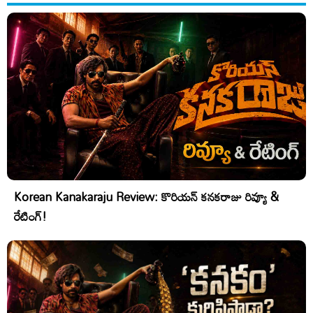
Korean Kanakaraju Review: కొరియన్ కనకరాజు రివ్యూ &
రేటింగ్!