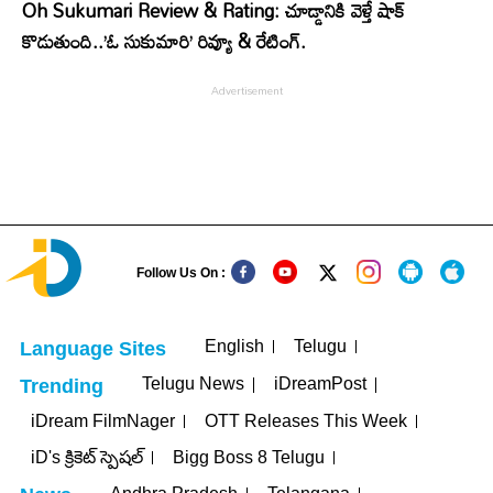
Oh Sukumari Review & Rating: చూడ్డానికి వెళ్తే షాక్
కొడుతుంది..’ఓ సుకుమారి’ రివ్యూ & రేటింగ్.
Follow Us On :
English
Telugu
Language Sites
Telugu News
iDreamPost
Trending
iDream FilmNager
OTT Releases This Week
iD's క్రికెట్ స్పెషల్
Bigg Boss 8 Telugu