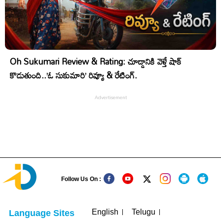
Oh Sukumari Review & Rating: చూడ్డానికి వెళ్తే షాక్
కొడుతుంది..’ఓ సుకుమారి’ రివ్యూ & రేటింగ్.
Follow Us On :
English
Telugu
Language Sites