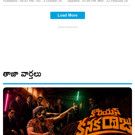
80వేల ఆదాయం!
చెదిరే ఆదాయం!
Published - 06:41 PM, Thu - 3 October 24
Updated - 01:49 PM, Mon - 12 February 24
Load More
తాజా వార్తలు