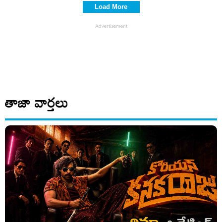
Load More
తాజా వార్తలు