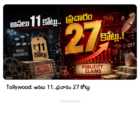
Tollywood: అసలు 11..ప్రచారం 27 కోట్లు