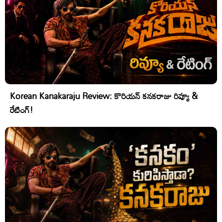
Korean Kanakaraju Review: కొరియన్ కనకరాజు రివ్యూ &
రేటింగ్!