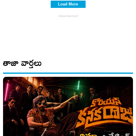
Load More
తాజా వార్తలు