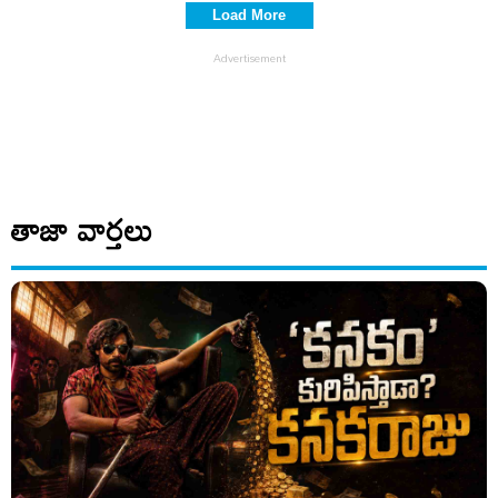
Load More
తాజా వార్తలు