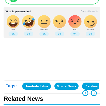
Tags:
Hombale Films
Movie News
Prabhas
Related News