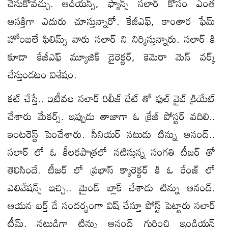
చేసుకోవచ్చు. ఆడియన్స్, ఫ్యాన్స్ సలార్ కోసం ఎంత
ఆసక్తిగా ఎదురు చూస్తున్నారో. కేజీఎఫ్, కాంతార ఫేమ్
హోంబలే ఫిలిమ్స్ వారు సలార్ ని నిర్మిస్తున్నారు. సలార్ కి
కూడా కేజీఎఫ్ మ్యూజిక్ డైరెక్టర్, కెమెరా మెన్ వర్క్
చేస్తుండటం విశేషం.
కట్ చేస్తే.. ఇటీవల సలార్ రిలీజ్ డేట్ తో ఫుల్ వైబ్ క్రియేట్
చేశారు మేకర్స్. ఇప్పుడు తాజాగా ఓ క్రేజీ పోస్టర్ వదిలి..
ఇంటరెస్ట్ పెంచేశారు. సీనియర్ నటుడు టిన్ను ఆనంద్..
సలార్ లో ఓ కీలకపాత్రలో నటిస్తున్న సంగతి టీజర్ తో
తెలిసిందే. టీజర్ లో ప్రభాస్ క్యారెక్టర్ కి ఓ రేంజ్ లో
ఎలివేషన్స్ ఇచ్చి.. మైండ్ బ్లాక్ చేశాడు టిన్ను ఆనంద్.
ఆయన బర్త్ డే సందర్బంగా విష్ చేస్తూ పోస్ట్ పెట్టారు సలార్
టీమ్. నటుడిగా టిన్ను ఆనంద్ గురించి ఇండియన్