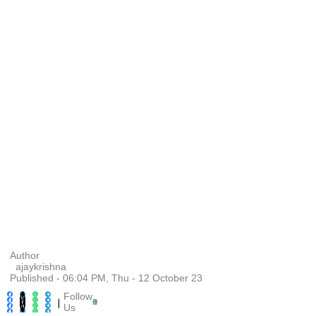
Author
ajaykrishna
Published - 06:04 PM, Thu - 12 October 23
Follow
|
Us