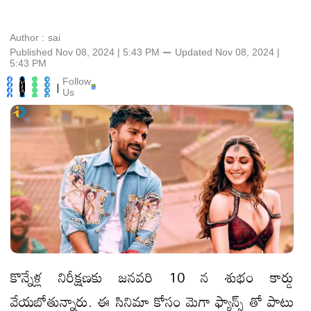
Author :
sai
Published Nov 08, 2024 | 5:43 PM
⚊
Updated
Nov 08, 2024 |
5:43 PM
Follow
|
Us
కొన్నేళ్ల నిరీక్షణకు జనవరి 10 న శుభం కార్డు
వేయబోతున్నారు. ఈ సినిమా కోసం మెగా ఫ్యాన్స్ తో పాటు