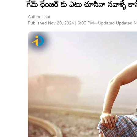
గేమ్ ఛేంజర్ కు ఎటు చూసినా సవాళ్ళే కాన
Author :
sai
Published Nov 20, 2024 | 6:05 PM
⚊
Updated
Updated N