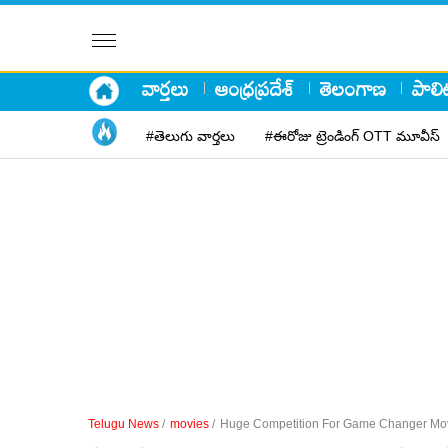
వార్తలు
ఆంధ్రప్రదేశ్
తెలంగాణ
పాలిట
#తెలుగు వార్తలు
#ఈరోజు ట్రెండింగ్ OTT మూవీస్
Telugu News
/
movies
/
Huge Competition For Game Changer Mo