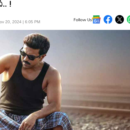
ీ.. !
Follow Us
ov 20, 2024 | 6:05 PM