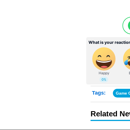
Tags:
Game 
Related N