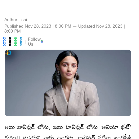
Author :
sai
Published Nov 28, 2023 | 8:00 PM
⚊
Updated
Nov 28, 2023 |
8:00 PM
Follow
|
Us
అటు బాలీవుడ్ లోను, ఇటు టాలీవుడ్ లోను ‘ఆలియా భట్’
గురించి తెలియని వారు ఉండరు. బాలీవుడ్ నటిగా ఇండస్ట్రీకి