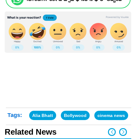
Tags:
Alia Bhatt
Bollywood
cinema news
M
Related News