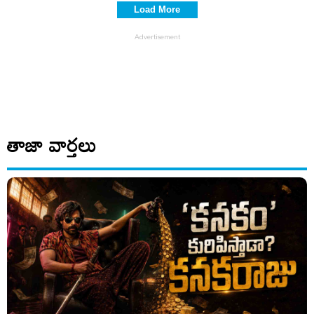
Load More
తాజా వార్తలు