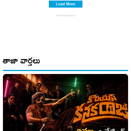
Load More
తాజా వార్తలు