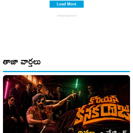
Load More
తాజా వార్తలు