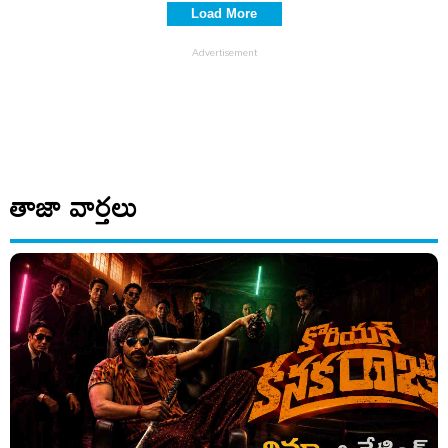
Load More
తాజా వార్తలు