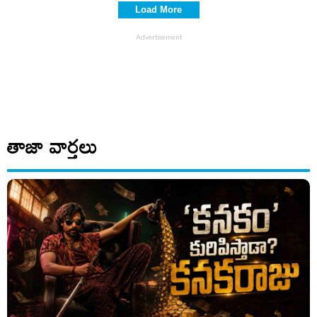
Load More
తాజా వార్తలు