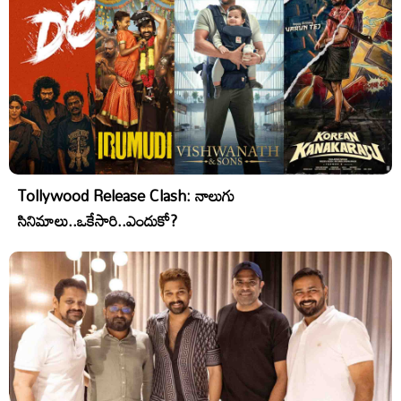
Tollywood Release Clash: నాలుగు
సినిమాలు..ఒకేసారి..ఎందుకో?