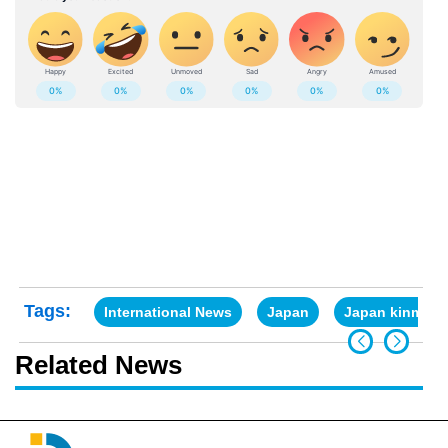
Tags:
International News
Japan
Japan kinmemai
Related News