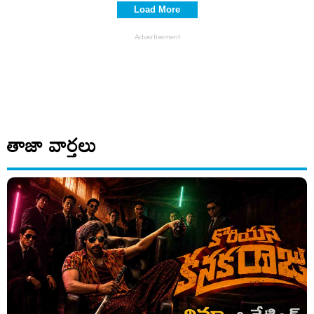
Load More
తాజా వార్తలు