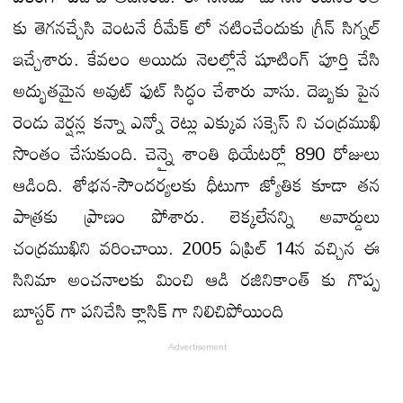
కు తెగనచ్చేసి వెంటనే రీమేక్ లో నటించేందుకు గ్రీన్ సిగ్నల్
ఇచ్చేశారు. కేవలం అయిదు నెలల్లోనే షూటింగ్ పూర్తి చేసి
అద్భుతమైన అవుట్ ఫుట్ సిద్ధం చేశారు వాసు. దెబ్బకు పైన
రెండు వెర్షన్ల కన్నా ఎన్నో రెట్లు ఎక్కువ సక్సెస్ ని చంద్రముఖి
సొంతం చేసుకుంది. చెన్నై శాంతి థియేటర్లో 890 రోజులు
ఆడింది. శోభన-సౌందర్యలకు ధీటుగా జ్యోతిక కూడా తన
పాత్రకు ప్రాణం పోశారు. లెక్కలేనన్ని అవార్డులు
చంద్రముఖిని వరించాయి. 2005 ఏప్రిల్ 14న వచ్చిన ఈ
సినిమా అంచనాలకు మించి ఆడి రజినికాంత్ కు గొప్ప
బూస్టర్ గా పనిచేసి క్లాసిక్ గా నిలిచిపోయింది