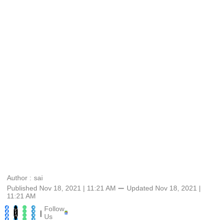
Author :
sai
Published Nov 18, 2021 | 11:21 AM
⚊
Updated
Nov 18, 2021 |
11:21 AM
Follow
|
Us