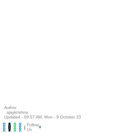
Author
ajaykrishna
Updated - 09:57 AM, Mon - 9 October 23
Follow
|
Us