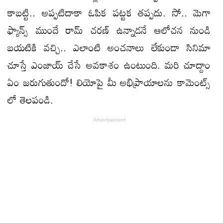
కాబట్టి.. అప్పటిదాకా ఓపిక పట్టక తప్పదు. సో.. మెగా
ఫ్యాన్స్ ముందే రామ్ చరణ్ ఉన్నాడనే ఆలోచన నుండి
బయటికి వచ్చి.. ఎలాంటి అంచనాలు లేకుండా సినిమా
చూస్తే ఎంజాయ్ చేసే అవకాశం ఉంటుంది. మరి చూద్దాం
ఏం జరుగుతుందో! లియోపై మీ అభిప్రాయాలను కామెంట్స్
లో తెలపండి.