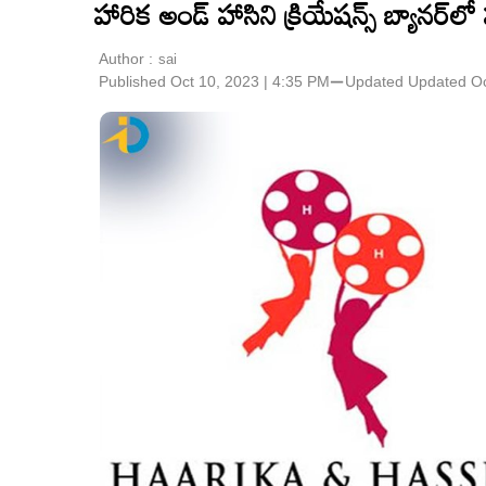
హారిక అండ్ హాసిని క్రియేషన్స్ బ్యానర్‌ల
Author :
sai
Published Oct 10, 2023 | 4:35 PM
⚊
Updated
Updated Oc