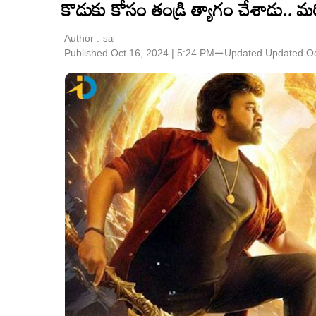
కొడుకు కోసం తండ్రి త్యాగం చేశాడు.. మరి 
Author :
sai
Published Oct 16, 2024 | 5:24 PM
⚊
Updated
Updated Oc