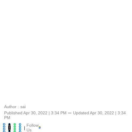
Author :
sai
Published Apr 30, 2022 | 3:34 PM
⚊
Updated
Apr 30, 2022 | 3:34
PM
Follow
|
Us