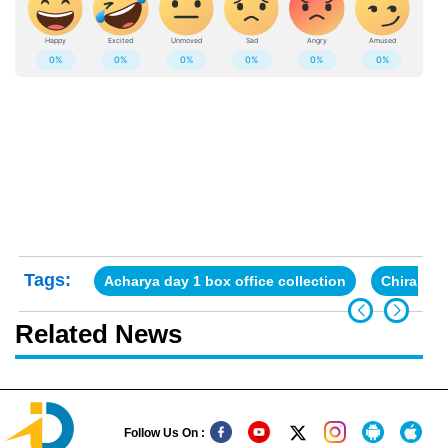
Tags:
Acharya day 1 box office collection
Chiranjee
Related News
Follow Us On :