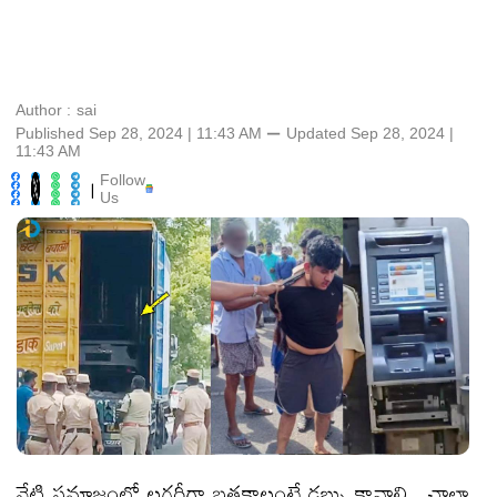
Author :
sai
Published Sep 28, 2024 | 11:43 AM
⚊
Updated
Sep 28, 2024 |
11:43 AM
Follow
|
Us
నేటి సమాజంలో లగ్జరీగా బతకాలంటే డబ్బు కావాలి. చాలా