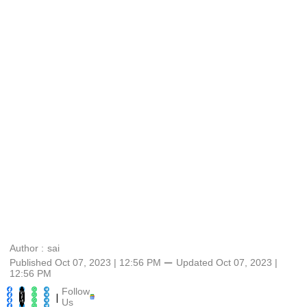
Author :
sai
Published Oct 07, 2023 | 12:56 PM
⚊
Updated
Oct 07, 2023 |
12:56 PM
Follow
|
Us