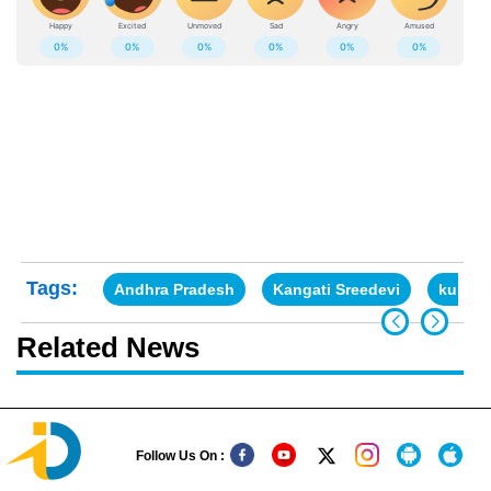
Tags:
Andhra Pradesh
Kangati Sreedevi
kurnoo
Related News
Follow Us On :