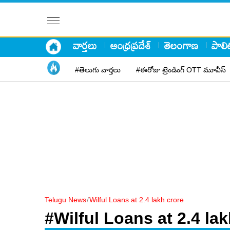
వార్తలు
ఆంధ్రప్రదేశ్
తెలంగాణ
పాలిట
#తెలుగు వార్తలు
#ఈరోజు ట్రెండింగ్ OTT మూవీస్
Telugu News
/
Wilful Loans at 2.4 lakh crore
#Wilful Loans at 2.4 lak