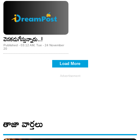
వెనకడుగేస్తున్నారు..!
Published - 03:12 AM, Tue - 24 November
20
Load More
తాజా వార్తలు